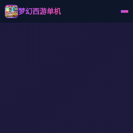
梦幻西游单机