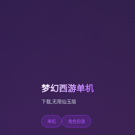
梦幻西游单机
下载,无限仙玉版
单机
角色扮演