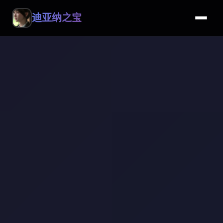
迪亚纳之宝